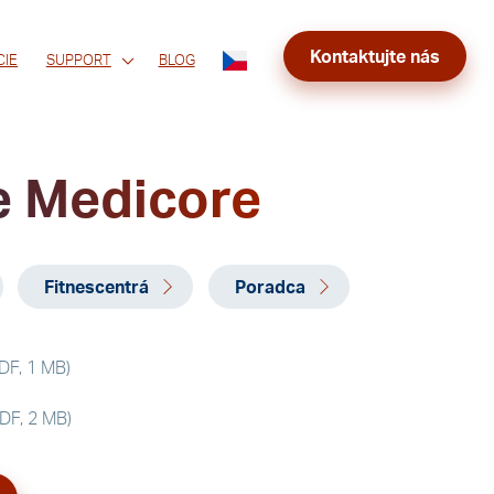
Kontaktujte nás
CIE
SUPPORT
BLOG
e Medicore
Fitnescentrá
Poradca
DF, 1 MB)
DF, 2 MB)