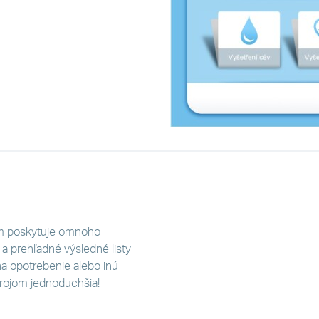
ám poskytuje omnoho
 a prehľadné výsledné listy
na opotrebenie alebo inú
trojom jednoduchšia!