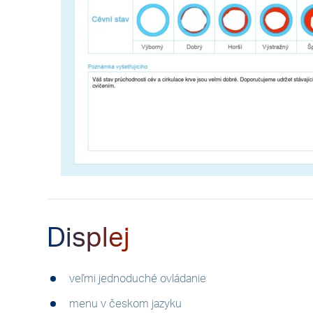
Displej
veľmi jednoduché ovládanie
menu v českom jazyku