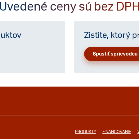
Uvedené ceny sú bez DP
duktov
Zistite, ktorý 
Spustiť sprievodcu
PRODUKTY
FINANCOVANIE