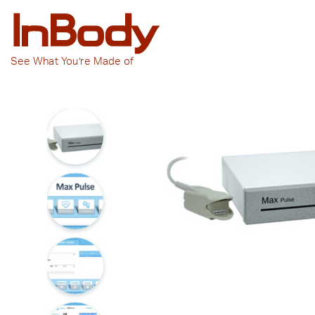
See
What You’re
Made of