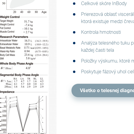
Celkové skóre InBody
Prierezová oblasť viscerá
ktorá existuje medzi čre
Kontrola hmotnosti
Analýza telesného tuku p
každej časti tela
Položky výskumu, ktoré 
Poskytuje fázový uhol cel
Všetko o telesnej diagn