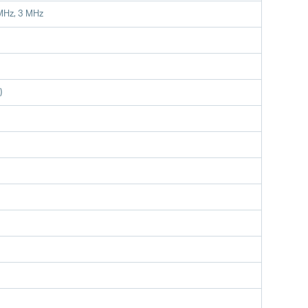
 MHz, 3 MHz
)