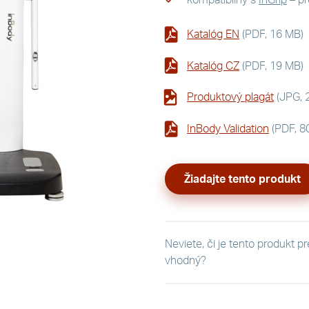
Katalóg EN
(PDF, 16 MB)
Katalóg CZ
(PDF, 19 MB)
Produktový plagát
(JPG, 
InBody Validation
(PDF, 8
Žiadajte tento produkt
Neviete, či je tento produkt p
vhodný?