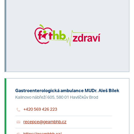
Gastroenterologická ambulance MUDr. Aleš Bílek
Kalinovo nábřeží 605, 580 01 Havlíčkův Brod
+420 569 426 223
recepce@geambhb.cz