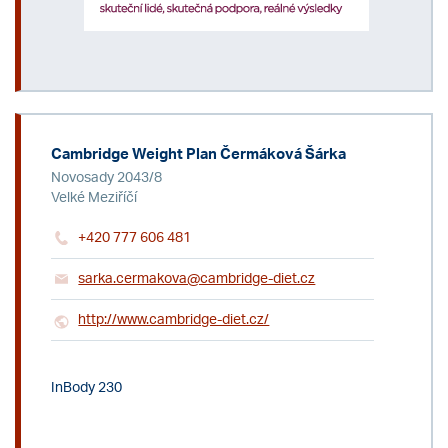
Cambridge Weight Plan Čermáková Šárka
Novosady 2043/8
Velké Meziříčí
+420 777 606 481
sarka.cermakova@cambridge-diet.cz
http://www.cambridge-diet.cz/
InBody 230