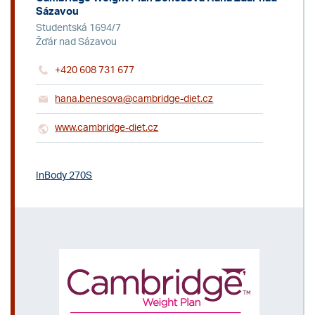
Sázavou
Studentská 1694/7
Žďár nad Sázavou
+420 608 731 677
hana.benesova@cambridge-diet.cz
www.cambridge-diet.cz
InBody 270S