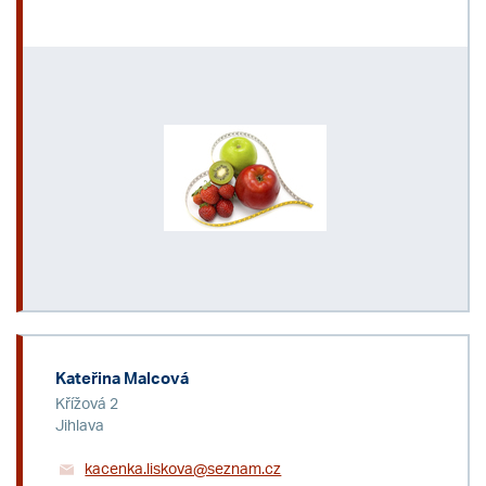
Kateřina Malcová
Křížová 2
Jihlava
kacenka.liskova@seznam.cz