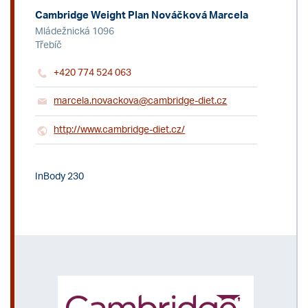
Cambridge Weight Plan Nováčková Marcela
Mládežnická 1096
Třebíč
+420 774 524 063
marcela.novackova@cambridge-diet.cz
http://www.cambridge-diet.cz/
InBody 230