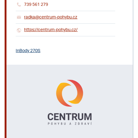
739 561 279
radka@centrum-pohybu.cz
https://centrum-pohybu.cz/
InBody 270S