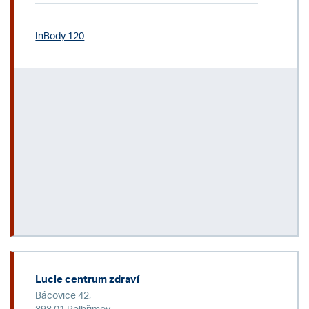
InBody 120
Lucie centrum zdraví
Bácovice 42,