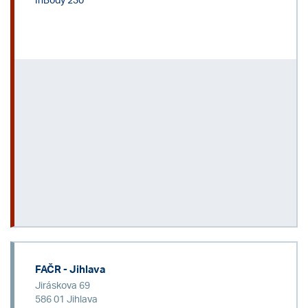
InBody 230
FAČR - Jihlava
Jiráskova 69
586 01 Jihlava