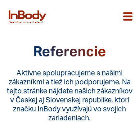
See
What You’re
Made of
Referencie
Aktívne spolupracujeme s našimi
zákazníkmi a tiež ich podporujeme. Na
tejto stránke nájdete našich zákazníkov
v Českej aj Slovenskej republike, ktorí
značku InBody využívajú vo svojich
zariadeniach.