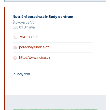
Nutriční poradna a InBody centrum
Šípková 524/3
586 01 Jihlava
734 133 563
poradna@indica.cz
http://www.indica.cz
InBody 230