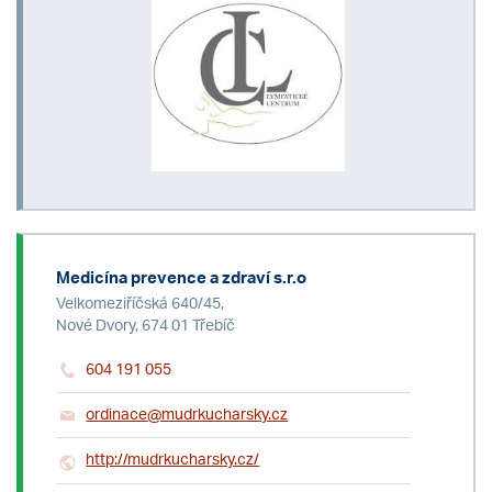
Medicína prevence a zdraví s.r.o
Velkomeziříčská 640/45,
Nové Dvory, 674 01 Třebíč
604 191 055
ordinace@mudrkucharsky.cz
http://mudrkucharsky.cz/