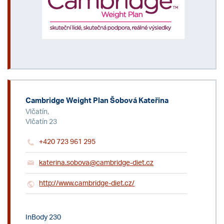
Cambridge Weight Plan Šobová Kateřina
Vlčatín,
Vlčatín 23
+420 723 961 295
katerina.sobova@cambridge-diet.cz
http://www.cambridge-diet.cz/
InBody 230