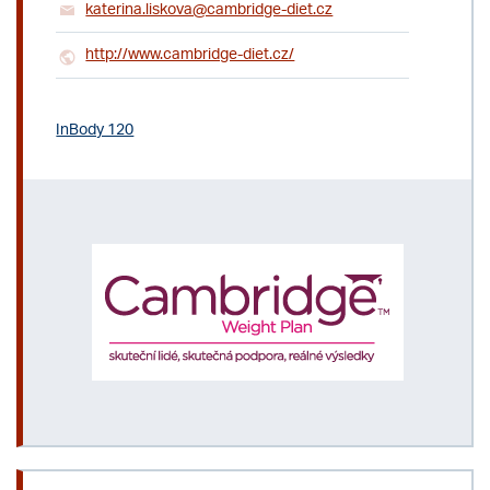
katerina.liskova@cambridge-diet.cz
http://www.cambridge-diet.cz/
InBody 120