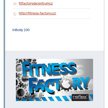
fitfactory@centrumcz
http://fitness-factory.cz/
InBody 230