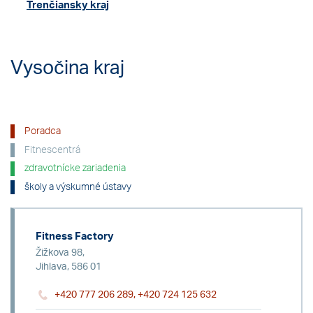
Trenčiansky kraj
Vysočina kraj
Poradca
Fitnescentrá
zdravotnícke zariadenia
školy a výskumné ústavy
Fitness Factory
Žižkova 98,
Jihlava, 586 01
+420 777 206 289, +420 724 125 632