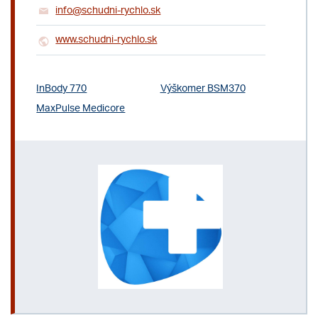
info@schudni-rychlo.sk
www.schudni-rychlo.sk
InBody 770
Výškomer BSM370
MaxPulse Medicore