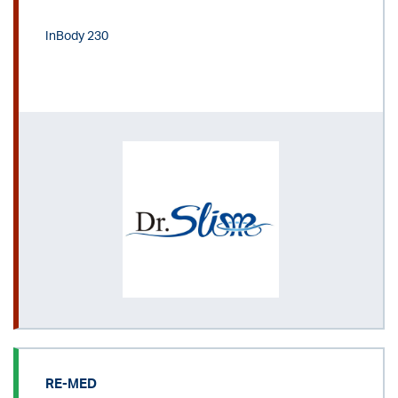
InBody 230
RE-MED