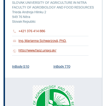
SLOVAK UNIVERSITY OF AGRICULTURE IN NITRA
FACULTY OF AGROBIOLOGY AND FOOD RESOURCES
Trieda Andreja Hlinku 2
949 76 Nitra
Slovak Republic
+421 376 414 886
Ing. Marianna Schwarzová, PhD.
http://www.fapz.uniag.sk/
InBody S10
InBody 770