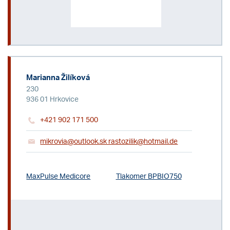
Marianna Žilíková
230
936 01 Hrkovice
+421 902 171 500
mikrovia@outlook.sk rastozilik@hotmail.de
MaxPulse Medicore
Tlakomer BPBIO750