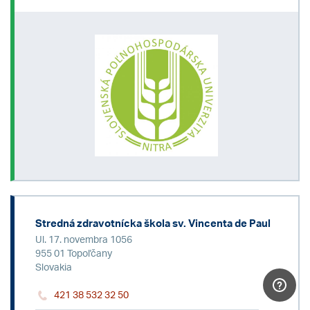
Stredná zdravotnícka škola sv. Vincenta de Paul
Ul. 17. novembra 1056
955 01 Topoľčany
Slovakia
421 38 532 32 50