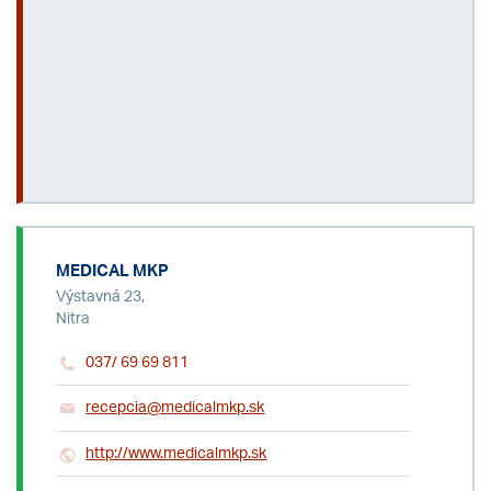
MEDICAL MKP
Výstavná 23,
Nitra
037/ 69 69 811
recepcia@medicalmkp.sk
http://www.medicalmkp.sk