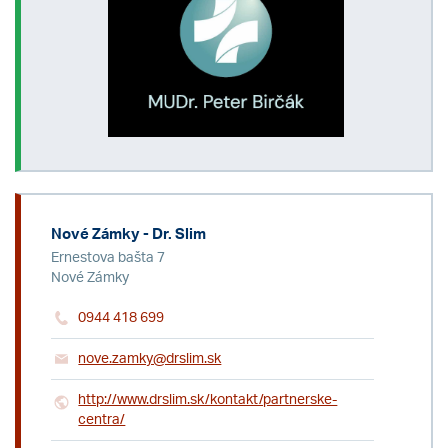
Nové Zámky - Dr. Slim
Ernestova bašta 7
Nové Zámky
0944 418 699
nove.zamky@drslim.sk
http://www.drslim.sk/kontakt/partnerske-
centra/