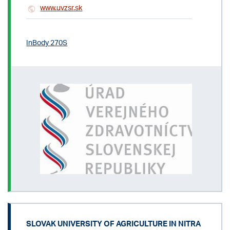
www.uvzsr.sk
InBody 270S
SLOVAK UNIVERSITY OF AGRICULTURE IN NITRA