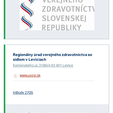
Regionálny úrad verejného zdravotníctva so
sídlom v Leviciach
Komenského ul. 3186/4 93 401 Levice
www.uvzsr.sk
InBody 270S