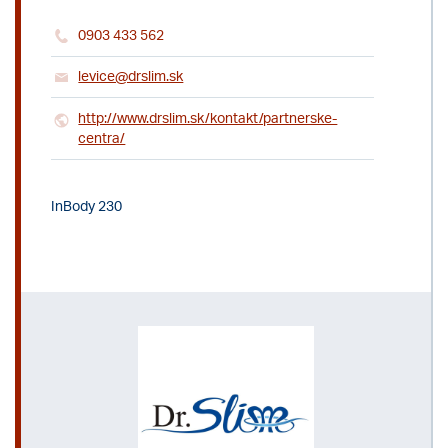
0903 433 562
levice@drslim.sk
http://www.drslim.sk/kontakt/partnerske-
centra/
InBody 230