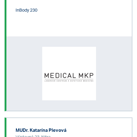
InBody 230
MUDr. Katarína Plevová