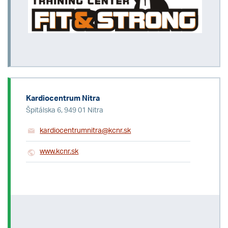
Kardiocentrum Nitra
Špitálska 6, 949 01 Nitra
kardiocentrumnitra@kcnr.sk
www.kcnr.sk