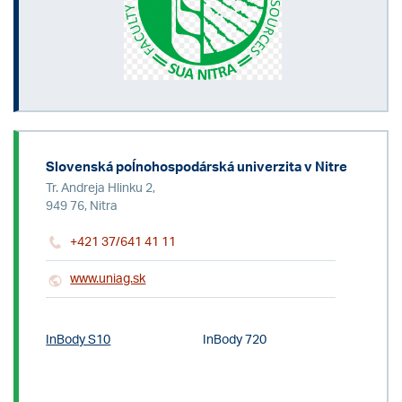
Slovenská poĺnohospodárská univerzita v Nitre
Tr. Andreja Hlinku 2,
949 76, Nitra
+421 37/641 41 11
www.uniag.sk
InBody S10
InBody 720