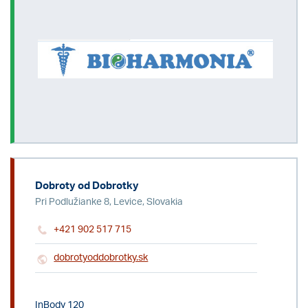
Dobroty od Dobrotky
Pri Podlužianke 8, Levice, Slovakia
+421 902 517 715
dobrotyoddobrotky.sk
InBody 120