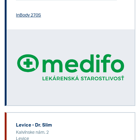
InBody 270S
Levice - Dr. Slim
Kalvínske nám. 2
Levice