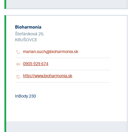
Bioharmonia
Štefániková 29,
KRUŠOVCE
marian.such@bioharmonia.sk
0905 929 674
http://www.bioharmonia.sk
InBody 230