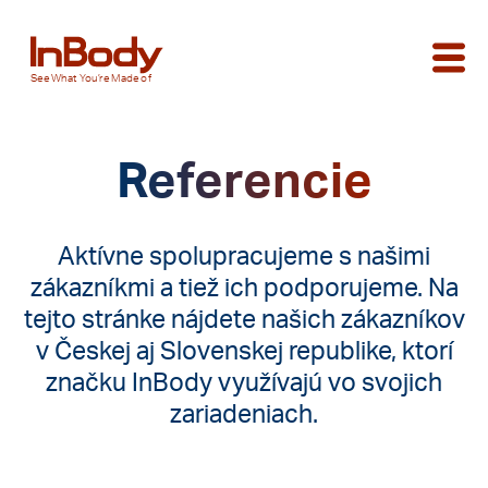
See
What You’re
Made of
Referencie
Aktívne spolupracujeme s našimi
zákazníkmi a tiež ich podporujeme. Na
tejto stránke nájdete našich zákazníkov
v Českej aj Slovenskej republike, ktorí
značku InBody využívajú vo svojich
zariadeniach.