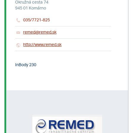
Okružná cesta 74
945 01 Komárno
035/7721-825
remed@remed.sk
http://www.remed.sk
InBody 230