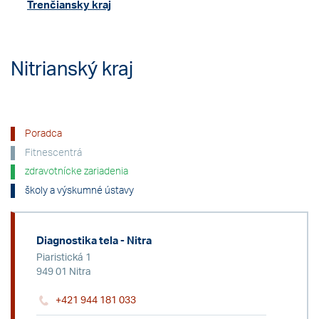
Trenčiansky kraj
Nitrianský kraj
Poradca
Fitnescentrá
zdravotnícke zariadenia
školy a výskumné ústavy
Diagnostika tela - Nitra
Piaristická 1
949 01 Nitra
+421 944 181 033