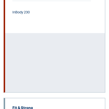
InBody 230
Fit & Strong