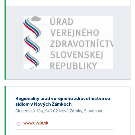
Regionálny úrad verejného zdravotníctva so
sídlom v Nových Zámkoch
Slovenská 13a, 940 02 Nové Zámky, Slovensko
www.uvzsr.sk