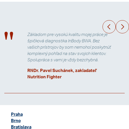
Základom pre vysokú kvalitu mojej práce je
špičková diagnostika InBody BWA. Bez
vašich prístrojov by som nemohol poskytnúť
komplexný pohľad na stav svojich klientov.
Spolupráca s vami je vždy bezchybná.
RNDr. Pavel Suchánek, zakladateľ
Nutrition Fighter
Praha
Brno
Bratislava