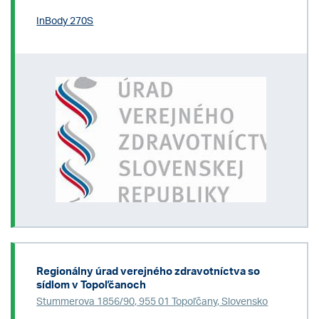
InBody 270S
Regionálny úrad verejného zdravotníctva so
sídlom v Topoľčanoch
Stummerova 1856/90, 955 01 Topoľčany, Slovensko