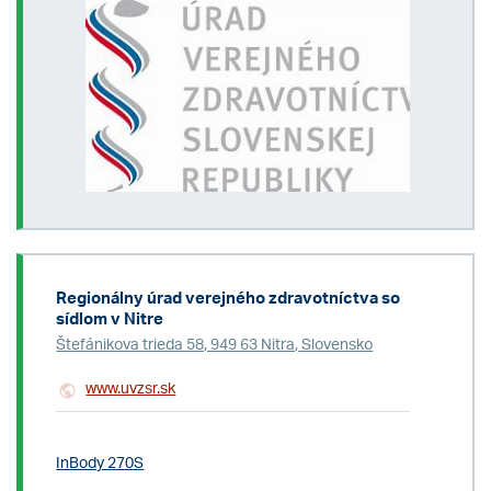
Regionálny úrad verejného zdravotníctva so
sídlom v Nitre
Štefánikova trieda 58, 949 63 Nitra, Slovensko
www.uvzsr.sk
InBody 270S