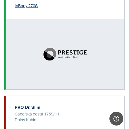
InBody 270S
PRO Dr. Slim
Gäceľská cesta 1759/11
Dolný Kubín