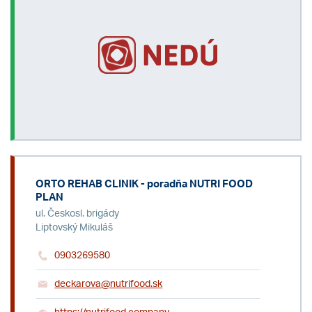
ORTO REHAB CLINIK - poradňa NUTRI FOOD
PLAN
ul. Českosl. brigády
Liptovský Mikuláš
0903269580
deckarova@nutrifood.sk