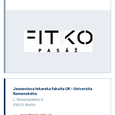
Jesseniova lekarska fakulta UK - Univerzita
Komenského
L. Novomeského 9,
036 01 Martin