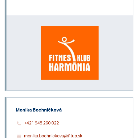
Monika Bochničková
+421 948 260 022
monika.bochnickova@fitup.sk