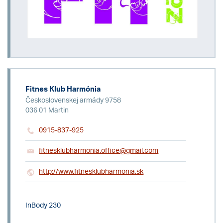
Fitnes Klub Harmónia
Československej armády 9758
036 01 Martin
0915-837-925
fitnesklubharmonia.office@gmail.com
http://www.fitnesklubharmonia.sk
InBody 230