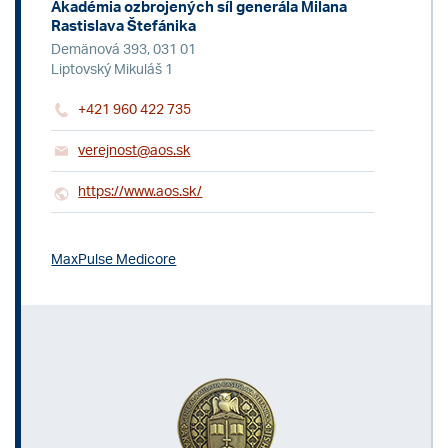
Akadémia ozbrojených síl generála Milana
Rastislava Štefánika
Demänová 393, 031 01
Liptovský Mikuláš 1
+421 960 422 735
verejnost@aos.sk
https://www.aos.sk/
MaxPulse Medicore