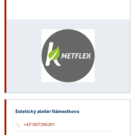
Estetický ateliér Námestkovo
+421907286281