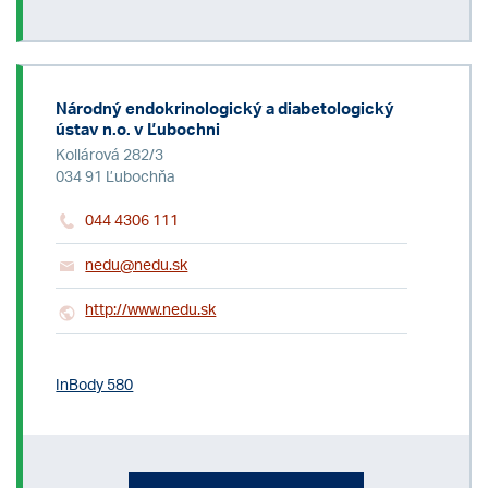
Národný endokrinologický a diabetologický
ústav n.o. v Ľubochni
Kollárová 282/3
034 91 Ľubochňa
044 4306 111
nedu@nedu.sk
http://www.nedu.sk
InBody 580