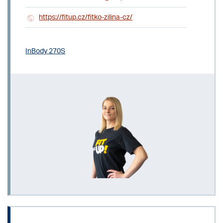
https://fitup.cz/fitko-zilina-cz/
InBody 270S