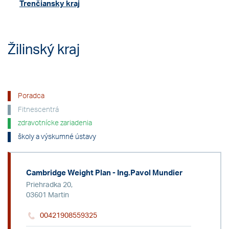
Trenčiansky kraj
Žilinský kraj
Poradca
Fitnescentrá
zdravotnícke zariadenia
školy a výskumné ústavy
Cambridge Weight Plan - Ing.Pavol Mundier
Priehradka 20,
03601 Martin
00421908559325