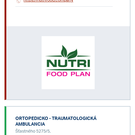
https://nutrifood.company
ORTOPEDICKO - TRAUMATOLOGICKÁ
AMBULANCIA
Šťastného 5275/5,