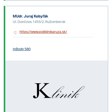
MUdr. Juraj Kobyľák
Ul. Dončova 1455/2, Ružomberok
https://www.poliklinikaruza.sk/
InBody 580