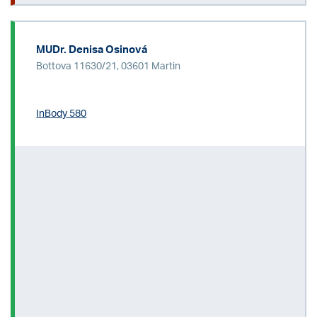
MUDr. Denisa Osinová
Bottova 11630/21, 03601 Martin
InBody 580