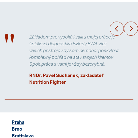
Základom pre vysokú kvalitu mojej práce je
špičková diagnostika InBody BWA. Bez
vašich prístrojov by som nemohol poskytnúť
komplexný pohľad na stav svojich klientov.
Spolupráca s vami je vždy bezchybná.
RNDr. Pavel Suchánek, zakladateľ
Nutrition Fighter
Praha
Brno
Bratislava