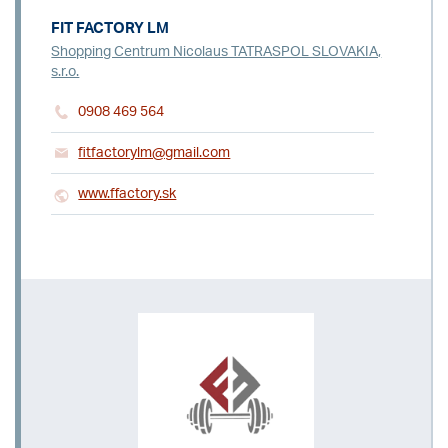
FIT FACTORY LM
Shopping Centrum Nicolaus TATRASPOL SLOVAKIA,
s.r.o.
0908 469 564
fitfactorylm@gmail.com
www.ffactory.sk