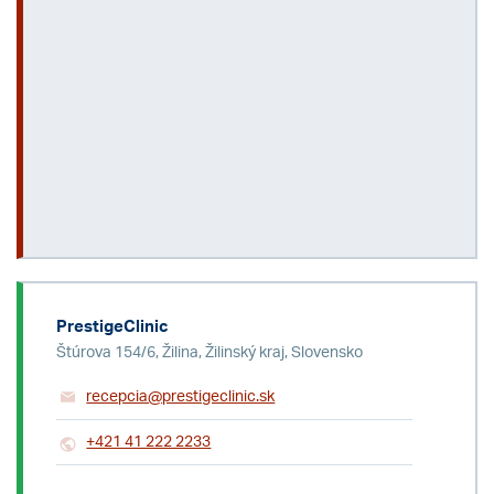
PrestigeClinic
Štúrova 154/6, Žilina, Žilinský kraj, Slovensko
recepcia@prestigeclinic.sk
+421 41 222 2233