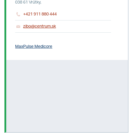
038 61 Vrútky,
+421 911 880 444
zibo@centrum.sk
MaxPulse Medicore