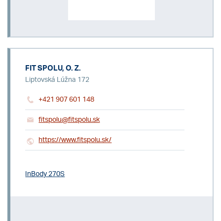
FIT SPOLU, O. Z.
Liptovská Lúžna 172
+421 907 601 148
fitspolu@fitspolu.sk
https://www.fitspolu.sk/
InBody 270S