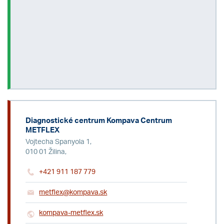
Diagnostické centrum Kompava Centrum
METFLEX
Vojtecha Spanyola 1,
010 01 Žilina,
+421 911 187 779
metflex@kompava.sk
kompava-metflex.sk