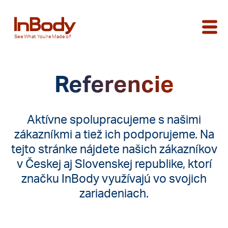
See
What You’re
Made of
Referencie
Aktívne spolupracujeme s našimi
zákazníkmi a tiež ich podporujeme. Na
tejto stránke nájdete našich zákazníkov
v Českej aj Slovenskej republike, ktorí
značku InBody využívajú vo svojich
zariadeniach.