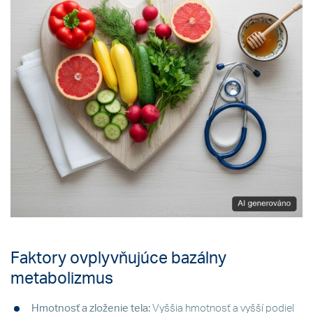
Faktory ovplyvňujúce bazálny
metabolizmus
Hmotnosť a zloženie tela:
Vyššia hmotnosť a vyšší podiel