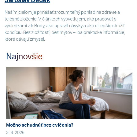
Jaroslav Dědek
Naším cieľom je prinášať zrozumiteľný pohľad na zdravie a
telesné zloženie. V článkoch vysvetľujem, ako pracovať s
výsledkami z InBody, ako upraviť návyky a ako si lepšie strážiť
kondíciu. Bez zložitostí, bez mýtov – iba praktické informácie,
ktoré dávajú zmysel.
Najnovšie
Možno schudnúť bez cvičenia?
3. 8. 2026