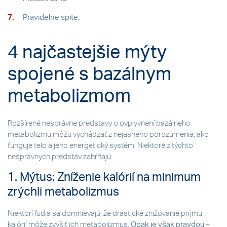
Pravidelne spite.
4 najčastejšie mýty
spojené s bazálnym
metabolizmom
Rozšírené nesprávne predstavy o ovplyvnení bazálneho
metabolizmu môžu vychádzať z nejasného porozumenia, ako
funguje telo a jeho energetický systém. Niektoré z týchto
nesprávnych predstáv zahŕňajú:
1. Mýtus: Zníženie kalórií na minimum
zrýchli metabolizmus
Niektorí ľudia sa domnievajú, že drastické znižovanie príjmu
kalórií môže zvýšiť ich metabolizmus.
Opak je však pravdou
–