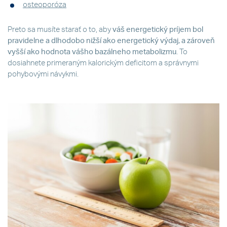
osteoporóza
Preto sa musíte starať o to, aby
váš energetický príjem bol
pravidelne a dlhodobo nižší ako energetický výdaj, a zároveň
vyšší ako hodnota vášho bazálneho metabolizmu
. To
dosiahnete primeraným kalorickým deficitom a správnymi
pohybovými návykmi.