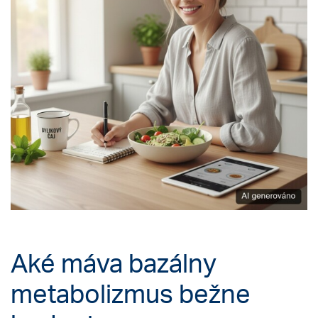
Aké máva bazálny
metabolizmus bežne