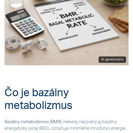
Čo je bazálny
metabolizmus
Bazálny metabolizmus (BMR)
, niekedy nazývaný aj bazálny
energetický výdaj (BEE), označuje minimálne množstvo energie,