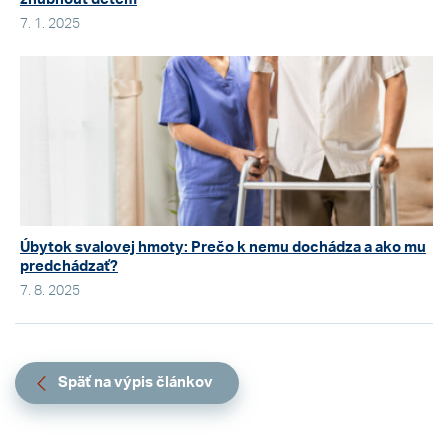
7. 1. 2025
Úbytok svalovej hmoty: Prečo k nemu dochádza a ako mu
predchádzať?
7. 8. 2025
Späť na výpis článkov