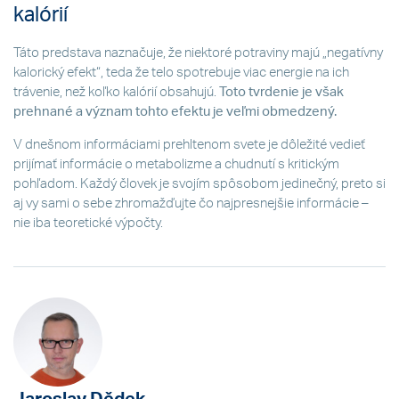
kalórií
Táto predstava naznačuje, že niektoré potraviny majú „negatívny
kalorický efekt“, teda že telo spotrebuje viac energie na ich
trávenie, než koľko kalórií obsahujú.
Toto tvrdenie je však
prehnané a význam tohto efektu je veľmi obmedzený.
V dnešnom informáciami prehltenom svete je dôležité vedieť
prijímať informácie o metabolizme a chudnutí s kritickým
pohľadom. Každý človek je svojím spôsobom jedinečný, preto si
aj vy sami o sebe zhromažďujte čo najpresnejšie informácie –
nie iba teoretické výpočty.