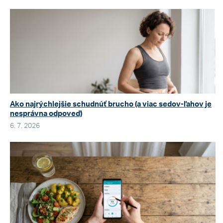
Ako najrýchlejšie schudnúť brucho (a viac sedov-ľahov je
nesprávna odpoveď)
6. 7. 2026