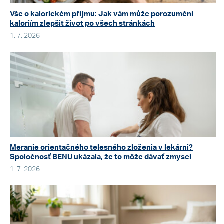
Vše o kalorickém příjmu: Jak vám může porozumění
kaloriím zlepšit život po všech stránkách
1. 7. 2026
Meranie orientačného telesného zloženia v lekárni?
Spoločnosť BENU ukázala, že to môže dávať zmysel
1. 7. 2026