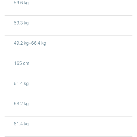
59.6 kg
59.3 kg
49.2 kg–66.4 kg
165 cm
61.4 kg
63.2 kg
61.4 kg