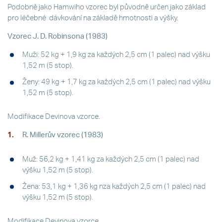
Podobně jako Hamwiho vzorec byl původně určen jako základ
pro léčebné dávkování na základě hmotnosti a výšky.
Vzorec J. D. Robinsona (1983)
Muži: 52 kg + 1,9 kg za každých 2,5 cm (1 palec) nad výšku
1,52 m (5 stop).
Ženy: 49 kg + 1,7 kg za každých 2,5 cm (1 palec) nad výšku
1,52 m (5 stop).
Modifikace Devinova vzorce.
R. Millerův vzorec (1983)
Muž: 56,2 kg + 1,41 kg za každých 2,5 cm (1 palec) nad
výšku 1,52 m (5 stop).
Žena: 53,1 kg + 1,36 kg nza každých 2,5 cm (1 palec) nad
výšku 1,52 m (5 stop).
Modifikace Devinova vzorce.