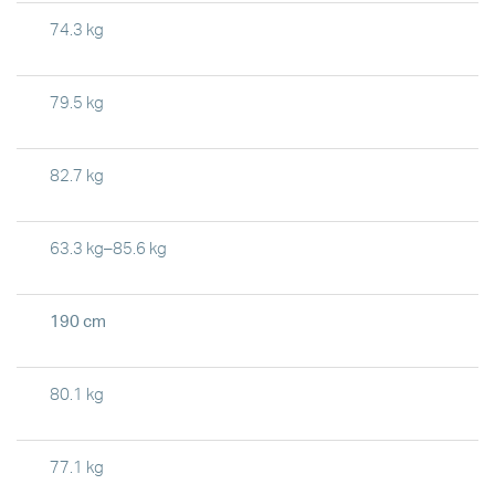
74.3 kg
79.5 kg
82.7 kg
63.3 kg–85.6 kg
190 cm
80.1 kg
77.1 kg