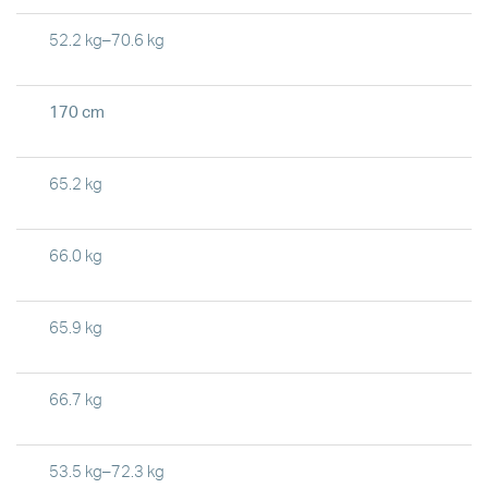
52.2 kg–70.6 kg
170 cm
65.2 kg
66.0 kg
65.9 kg
66.7 kg
53.5 kg–72.3 kg