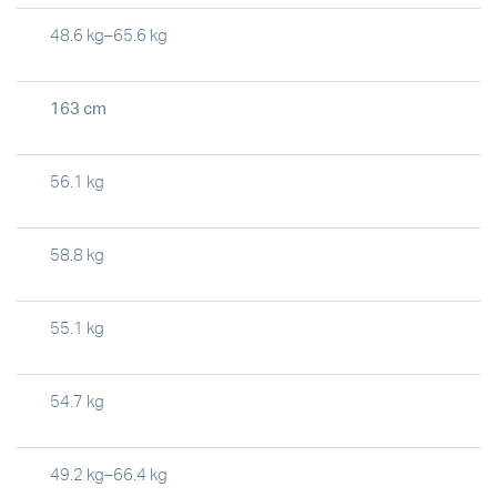
48.6 kg–65.6 kg
163 cm
56.1 kg
58.8 kg
55.1 kg
54.7 kg
49.2 kg–66.4 kg