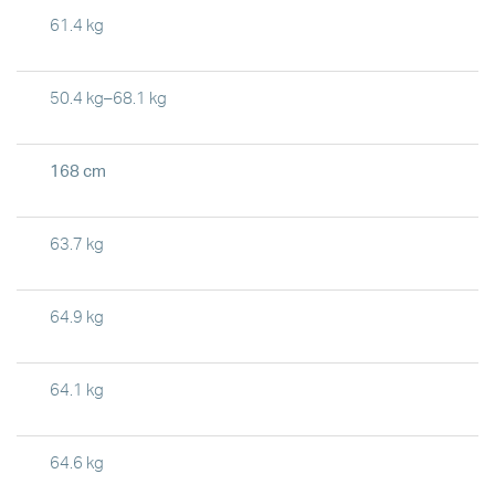
61.4 kg
50.4 kg–68.1 kg
168 cm
63.7 kg
64.9 kg
64.1 kg
64.6 kg