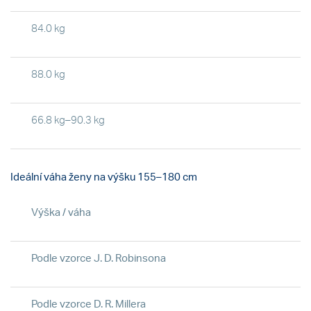
84.0 kg
88.0 kg
66.8 kg–90.3 kg
Ideální váha ženy na výšku
155–180 cm
Výška / váha
Podle vzorce J. D. Robinsona
Podle vzorce D. R. Millera