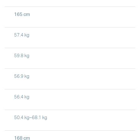
165 cm
57.4 kg
59.8 kg
56.9 kg
56.4 kg
50.4 kg–68.1 kg
168 cm