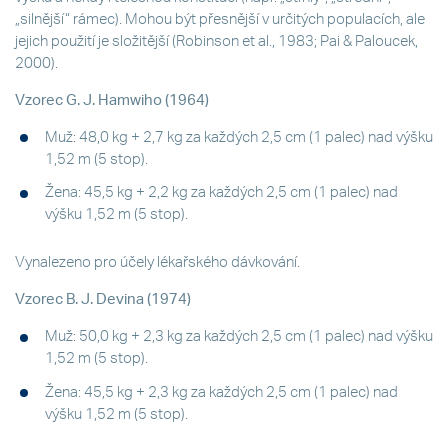
„silnější“ rámec). Mohou být přesnější v určitých populacích, ale
jejich použití je složitější (Robinson et al., 1983; Pai & Paloucek,
2000).
Vzorec G. J. Hamwiho (1964)
Muž: 48,0 kg + 2,7 kg za každých 2,5 cm (1 palec) nad výšku
1,52 m (5 stop).
Žena: 45,5 kg + 2,2 kg za každých 2,5 cm (1 palec) nad
výšku 1,52 m (5 stop).
Vynalezeno pro účely lékařského dávkování.
Vzorec B. J. Devina (1974)
Muž: 50,0 kg + 2,3 kg za každých 2,5 cm (1 palec) nad výšku
1,52 m (5 stop).
Žena: 45,5 kg + 2,3 kg za každých 2,5 cm (1 palec) nad
výšku 1,52 m (5 stop).