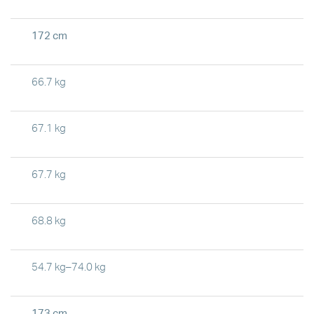
172 cm
66.7 kg
67.1 kg
67.7 kg
68.8 kg
54.7 kg–74.0 kg
173 cm