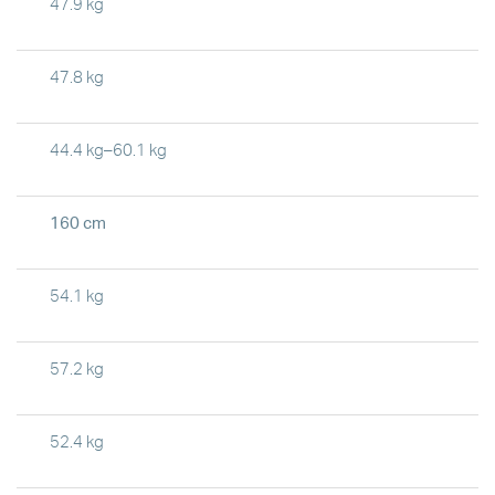
47.9 kg
47.8 kg
44.4 kg–60.1 kg
160 cm
54.1 kg
57.2 kg
52.4 kg