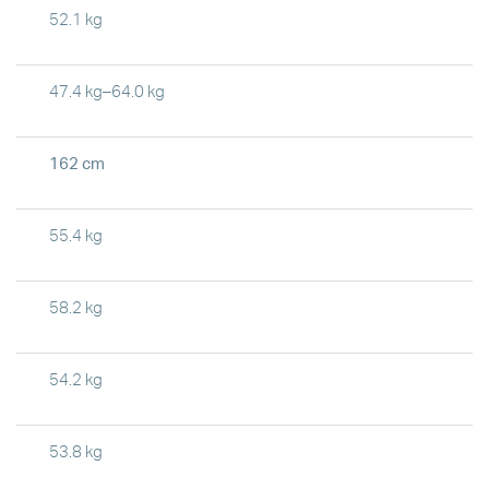
52.1 kg
47.4 kg–64.0 kg
162 cm
55.4 kg
58.2 kg
54.2 kg
53.8 kg