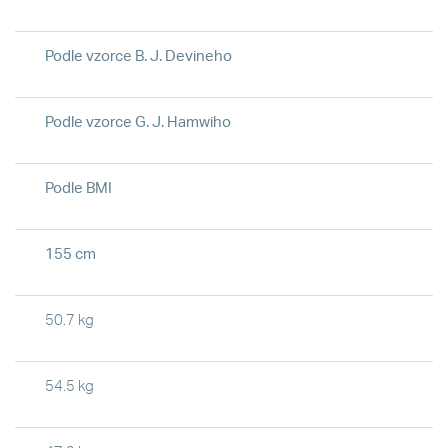
Podle vzorce B. J. Devineho
Podle vzorce G. J. Hamwiho
Podle BMI
155 cm
50.7 kg
54.5 kg