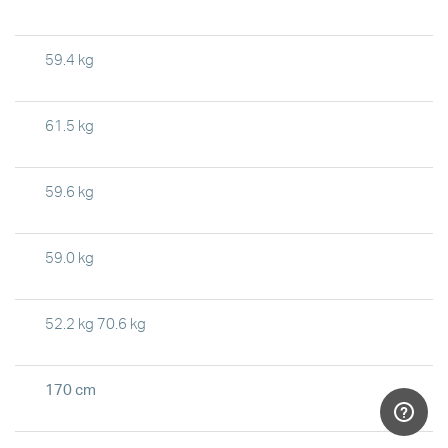
59.4 kg
61.5 kg
59.6 kg
59.0 kg
52.2 kg 70.6 kg
170 cm