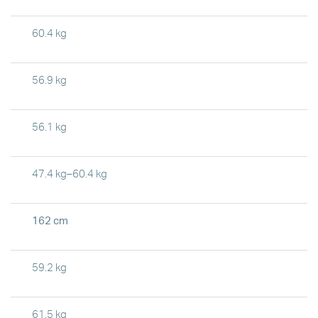
60.4 kg
56.9 kg
56.1 kg
47.4 kg–60.4 kg
162 cm
59.2 kg
61.5 kg