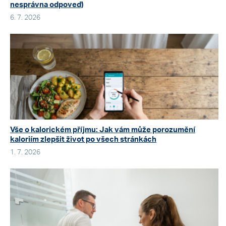
nesprávna odpoveď)
6. 7. 2026
Vše o kalorickém příjmu: Jak vám může porozumění
kaloriím zlepšit život po všech stránkách
1. 7. 2026