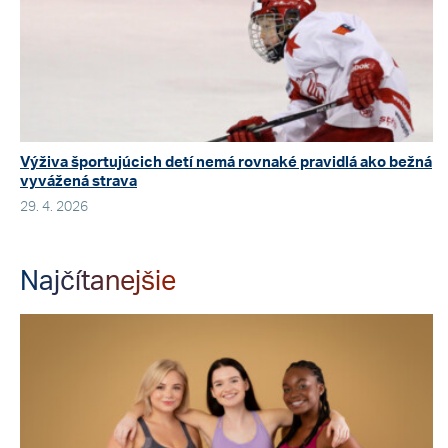
Výživa športujúcich detí nemá rovnaké pravidlá ako bežná
vyvážená strava
29. 4. 2026
Najčítanejšie