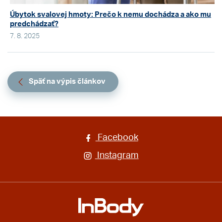
Úbytok svalovej hmoty: Prečo k nemu dochádza a ako mu
predchádzať?
7. 8. 2025
Späť na výpis článkov
Facebook
Instagram