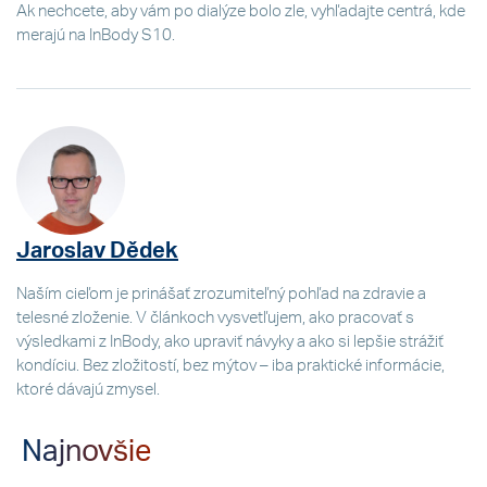
Ak nechcete, aby vám po dialýze bolo zle, vyhľadajte centrá, kde
merajú na InBody S10.
Jaroslav Dědek
Naším cieľom je prinášať zrozumiteľný pohľad na zdravie a
telesné zloženie. V článkoch vysvetľujem, ako pracovať s
výsledkami z InBody, ako upraviť návyky a ako si lepšie strážiť
kondíciu. Bez zložitostí, bez mýtov – iba praktické informácie,
ktoré dávajú zmysel.
Najnovšie