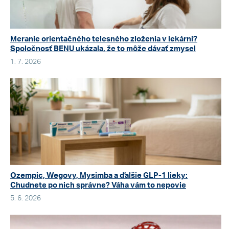
Meranie orientačného telesného zloženia v lekárni?
Spoločnosť BENU ukázala, že to môže dávať zmysel
1. 7. 2026
Ozempic, Wegovy, Mysimba a ďalšie GLP-1 lieky:
Chudnete po nich správne? Váha vám to nepovie
5. 6. 2026