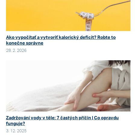
Ako vypočítať a vytvoriť kalorický deficit? Robte to
konečne správne
28. 2. 2026
Zadržování vody v těle: 7 častých příčin | Co opravdu
funguje?
3. 12. 2025