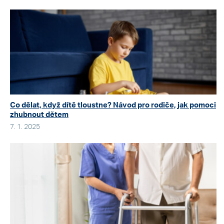
Co dělat, když dítě tloustne? Návod pro rodiče, jak pomoci
zhubnout dětem
7. 1. 2025