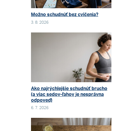
Možno schudnúť bez cvičenia?
3. 8. 2026
Ako najrýchlejšie schudnúť brucho
(a viac sedov-ľahov je nesprávna
odpoveď)
6. 7. 2026