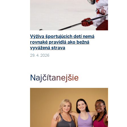
Výživa športujúcich detí nemá
rovnaké pravidlá ako bežná
vyvážená strava
29. 4. 2026
Najčítanejšie