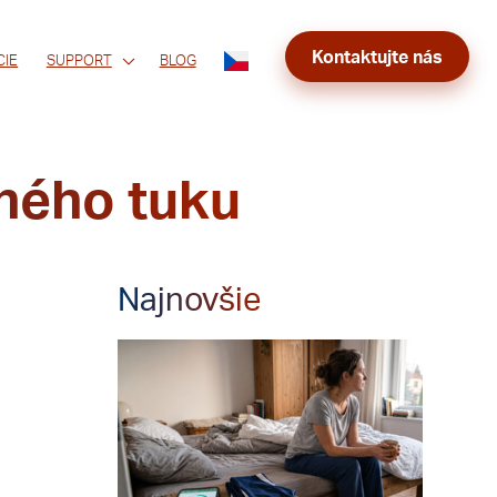
Kontaktujte nás
CIE
SUPPORT
BLOG
sného tuku
Najnovšie