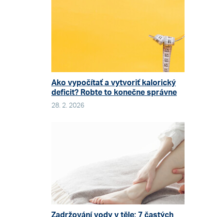
Ako vypočítať a vytvoriť kalorický
deficit? Robte to konečne správne
28. 2. 2026
Zadržování vody v těle: 7 častých