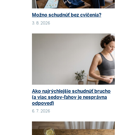
Možno schudnúť bez cvičenia?
3. 8. 2026
Ako najrýchlejšie schudnúť brucho
(a viac sedov-ľahov je nesprávna
odpoveď)
6. 7. 2026