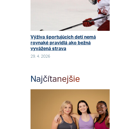
Výživa športujúcich detí nemá
rovnaké pravidlá ako bežná
vyvážená strava
29. 4. 2026
Najčítanejšie