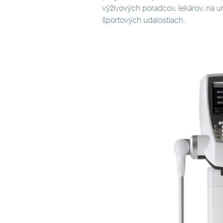
výživových poradcov, lekárov, na un
športových udalostiach.