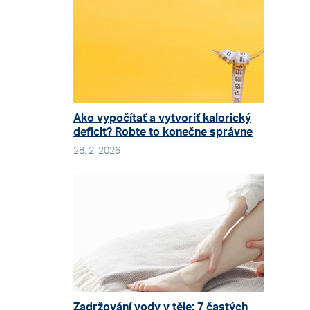
Ako vypočítať a vytvoriť kalorický
deficit? Robte to konečne správne
28. 2. 2026
Zadržování vody v těle: 7 častých