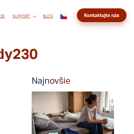
Kontaktujte nás
CIE
SUPPORT
BLOG
ody230
Najnovšie