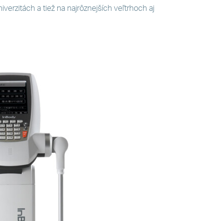
iverzitách a tiež na najrôznejších veľtrhoch aj