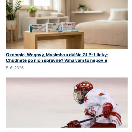
Ozempic, Wegovy, Mysimba a ďalšie GLP-1 lieky:
Chudnete po nich správne? Váha vám to nepovie
5. 6. 2026