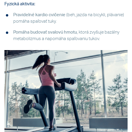
Fyzická aktivita:
Pravidelné kardio cvičenie
(beh, jazda na bicykli, plávanie)
pomáha spaľovať tuky.
Pomáha budovať svalovú hmotu
, ktorá zvyšuje bazálny
metabolizmus a napomáha spaľovaniu tukov.