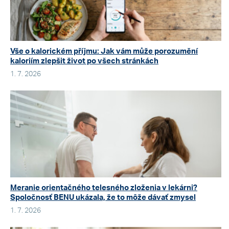
Vše o kalorickém příjmu: Jak vám může porozumění
kaloriím zlepšit život po všech stránkách
1. 7. 2026
Meranie orientačného telesného zloženia v lekárni?
Spoločnosť BENU ukázala, že to môže dávať zmysel
1. 7. 2026