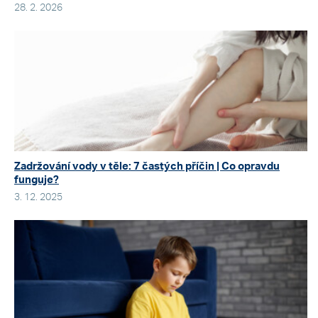
28. 2. 2026
Zadržování vody v těle: 7 častých příčin | Co opravdu
funguje?
3. 12. 2025