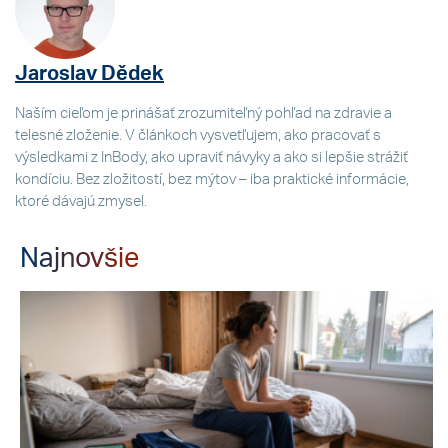
Jaroslav Dědek
Naším cieľom je prinášať zrozumiteľný pohľad na zdravie a
telesné zloženie. V článkoch vysvetľujem, ako pracovať s
výsledkami z InBody, ako upraviť návyky a ako si lepšie strážiť
kondíciu. Bez zložitostí, bez mýtov – iba praktické informácie,
ktoré dávajú zmysel.
Najnovšie