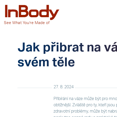
See
What You’re
Made of
Jak přibrat na vá
svém těle
27. 8. 2024
Přibírání na váze může být pro mnoh
obtížnější. Zvláště pro ty, kteří jso
zdravotní problémy, může být nabr