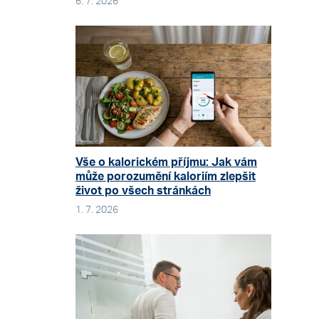
6. 7. 2026
Vše o kalorickém příjmu: Jak vám
může porozumění kaloriím zlepšit
život po všech stránkách
1. 7. 2026