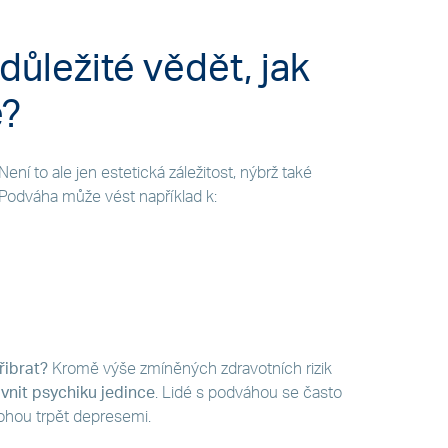
důležité vědět, jak
e?
 Není to ale jen estetická záležitost, nýbrž také
 Podváha může vést například k:
řibrat?
Kromě výše zmíněných zdravotních rizik
ivnit psychiku jedince
. Lidé s podváhou se často
mohou trpět depresemi.