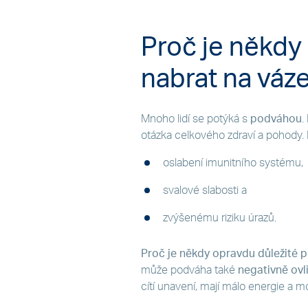
Proč je někdy 
nabrat na váz
Mnoho lidí se potýká s
podváhou
.
otázka celkového zdraví a pohody.
oslabení imunitního systému,
svalové slabosti a
zvýšenému riziku úrazů.
Proč je někdy opravdu důležité p
může podváha také
negativně ovl
cítí unavení, mají málo energie a 