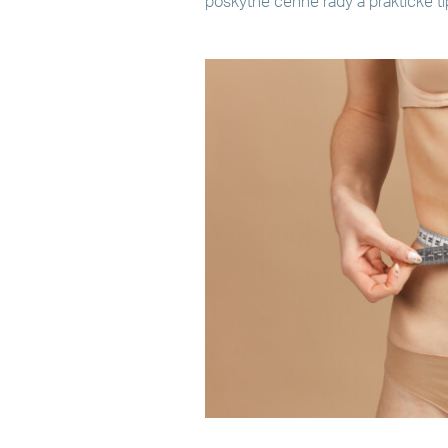
poskytne cenné rady a praktické tipy