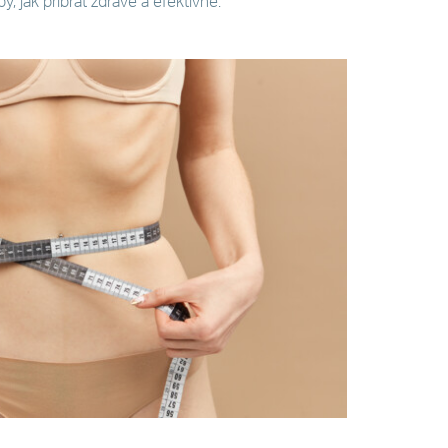
, jak přibrat zdravě a efektivně.