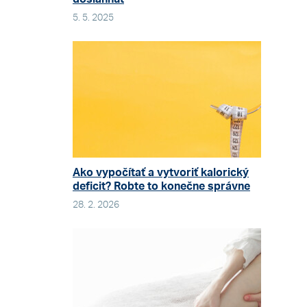
5. 5. 2025
Ako vypočítať a vytvoriť kalorický
deficit? Robte to konečne správne
28. 2. 2026