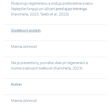
Podporujú regeneráciu a znižujú poškodenie svalov.
Najlepšie fungujú pri užívaní
pred aj po tréningu
(Kancherla, 2023; Talebi et al., 2023).
Srvátkový proteín
Mierna účinnosť
Nie je preventívny, pomáha však pri regenerácii a
tvorbe svalových bielkovín (Kancherla, 2023).
Kofeín
Mierna účinnosť