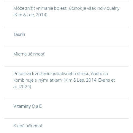
Môže znížiť vnímanie bolesti, účinok je však individuálny
(Kim & Lee, 2014).
Taurín
Mierna účinnosť
Prispieva k zníženiu oxidatívneho stresu; často sa
kombinuje s inými látkami (Kim & Lee, 2014; Evans et
al., 2024).
Vitamíny C a E
Slabá účinnosť