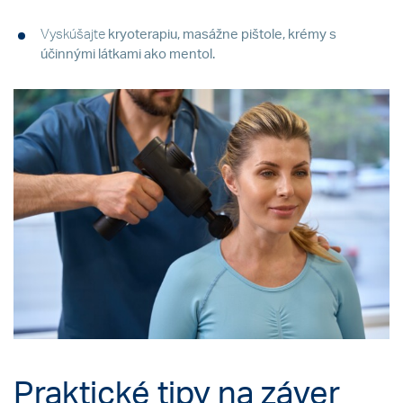
Vyskúšajte
kryoterapiu, masážne pištole, krémy s
účinnými látkami ako mentol.
Praktické tipy na záver