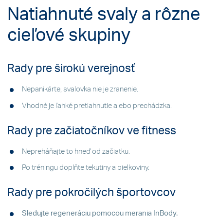
Natiahnuté svaly a rôzne
cieľové skupiny
Rady pre širokú verejnosť
Nepanikárte, svalovka nie je zranenie.
Vhodné je ľahké pretiahnutie alebo prechádzka.
Rady pre začiatočníkov ve fitness
Nepreháňajte to hneď od začiatku.
Po tréningu doplňte tekutiny a bielkoviny.
Rady pre pokročilých športovcov
Sledujte regeneráciu pomocou
merania InBody.