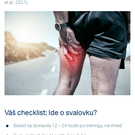
et al., 2021).
Váš checklist: Ide o svalovku?
Bolesť sa dostavila 12 – 24 hodín po tréningu, nie ihneď.