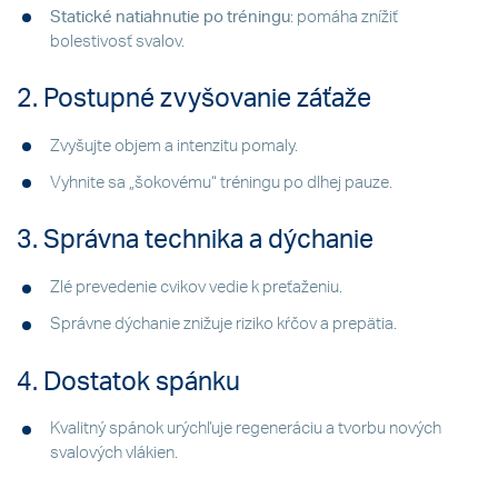
Statické natiahnutie po tréningu
: pomáha znížiť
bolestivosť svalov.
2. Postupné zvyšovanie záťaže
Zvyšujte objem a intenzitu pomaly.
Vyhnite sa „šokovému“ tréningu po dlhej pauze.
3. Správna technika a dýchanie
Zlé prevedenie cvikov vedie k preťaženiu.
Správne dýchanie znižuje riziko kŕčov a prepätia.
4. Dostatok spánku
Kvalitný spánok urýchľuje regeneráciu a tvorbu nových
svalových vlákien.