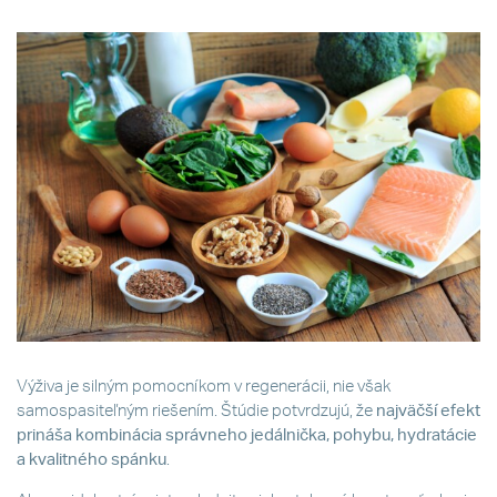
Výživa je silným pomocníkom v regenerácii, nie však
samospasiteľným riešením. Štúdie potvrdzujú, že
najväčší efekt
prináša kombinácia správneho jedálnička, pohybu, hydratácie
a kvalitného spánku
.