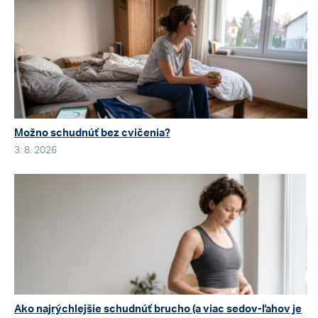
Možno schudnúť bez cvičenia?
3. 8. 2026
Ako najrýchlejšie schudnúť brucho (a viac sedov-ľahov je