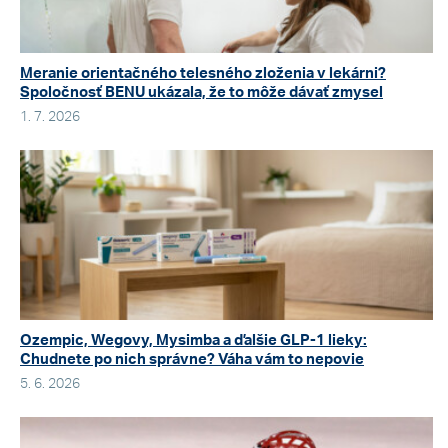
Meranie orientačného telesného zloženia v lekárni?
Spoločnosť BENU ukázala, že to môže dávať zmysel
1. 7. 2026
Ozempic, Wegovy, Mysimba a ďalšie GLP-1 lieky:
Chudnete po nich správne? Váha vám to nepovie
5. 6. 2026