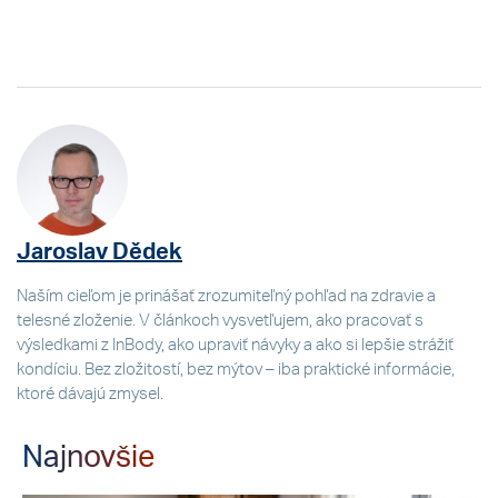
Jaroslav Dědek
Naším cieľom je prinášať zrozumiteľný pohľad na zdravie a
telesné zloženie. V článkoch vysvetľujem, ako pracovať s
výsledkami z InBody, ako upraviť návyky a ako si lepšie strážiť
kondíciu. Bez zložitostí, bez mýtov – iba praktické informácie,
ktoré dávajú zmysel.
Najnovšie