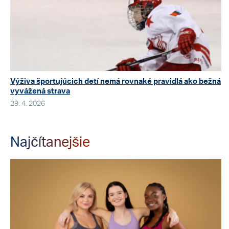
Výživa športujúcich detí nemá rovnaké pravidlá ako bežná
vyvážená strava
29. 4. 2026
Najčítanejšie