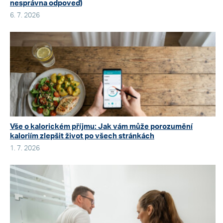
nesprávna odpoveď)
6. 7. 2026
Vše o kalorickém příjmu: Jak vám může porozumění
kaloriím zlepšit život po všech stránkách
1. 7. 2026