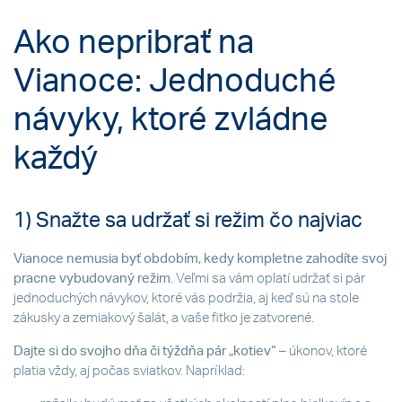
Ako nepribrať na
Vianoce: Jednoduché
návyky, ktoré zvládne
každý
1) Snažte sa udržať si režim čo najviac
Vianoce nemusia byť obdobím, kedy kompletne zahodíte svoj
pracne vybudovaný režim
. Veľmi sa vám oplatí udržať si pár
jednoduchých návykov, ktoré vás podržia, aj keď sú na stole
zákusky a zemiakový šalát, a vaše fitko je zatvorené.
Dajte si do svojho dňa či týždňa pár „kotiev“
– úkonov, ktoré
platia vždy, aj počas sviatkov. Napríklad: