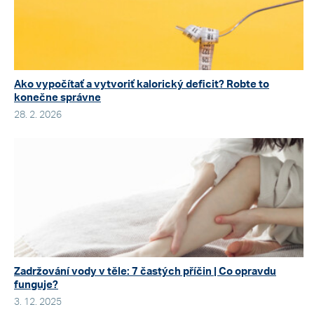
Ako vypočítať a vytvoriť kalorický deficit? Robte to
konečne správne
28. 2. 2026
Zadržování vody v těle: 7 častých příčin | Co opravdu
funguje?
3. 12. 2025