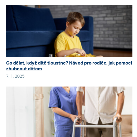
Co dělat, když dítě tloustne? Návod pro rodiče, jak pomoci
zhubnout dětem
7. 1. 2025