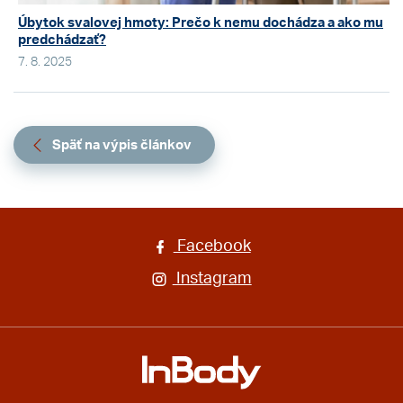
Úbytok svalovej hmoty: Prečo k nemu dochádza a ako mu
predchádzať?
7. 8. 2025
Späť na výpis článkov
Facebook
Instagram